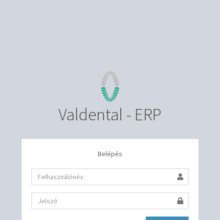
Valdental - ERP
Belépés